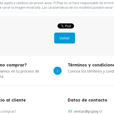
á sujeta a cambios sin previo aviso. PCPlay no se hace responsable de errores 
 variar la imagen mostrada. Las características de los modelos pueden variar s
Volver
mo comprar?
Términos y condicion
iamos en tu proceso de
Conoce los términos y cond
ra
io al cliente
Datos de contacto
comprar?
ventas@pcplay.cl