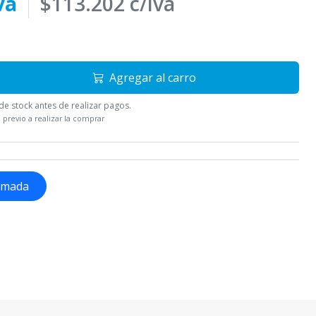
va
$113.202 c/iva
Agregar al carro
e stock antes de realizar pagos.
 previo a realizar la comprar
lamada