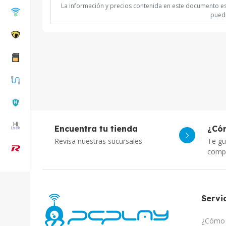
La información y precios contenida en este documento est
puede
Encuentra tu tienda
¿Có
Revisa nuestras sucursales
Te gu
comp
Servic
¿Cómo 