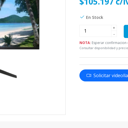
$105.197 c/i
En Stock
+
-
NOTA:
Esperar confirmacion d
Consultar disponibilidad y precio
Solicitar videol