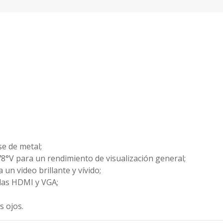
se de metal;
8°V para un rendimiento de visualización general;
 un video brillante y vívido;
idas HDMI y VGA;
s ojos.