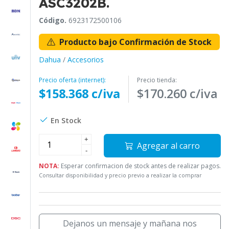
ASC3202B.
Código.
6923172500106
Producto bajo Confirmación de Stock
Dahua
/
Accesorios
Precio oferta (internet):
Precio tienda:
$158.368 c/iva
$170.260 c/iva
En Stock
+
Agregar al carro
-
NOTA:
Esperar confirmacion de stock antes de realizar pagos.
Consultar disponibilidad y precio previo a realizar la comprar
Dejanos un mensaje y mañana nos