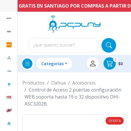
ENVÍO GRATIS EN SANTIAGO POR COMPRAS A PARTIR DE $
¿que quieres buscar?
0
Categorías
$0
Productos
Dahua
Accesorios
Control de Acceso 2 puertas configuración
WEB soporta hasta 19 o 32 dispositivo DHI-
ASC3202B.
OFERTA