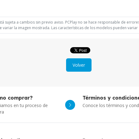
á sujeta a cambios sin previo aviso. PCPlay no se hace responsable de errores 
 variar la imagen mostrada. Las características de los modelos pueden variar s
Volver
mo comprar?
Términos y condicion
iamos en tu proceso de
Conoce los términos y cond
ra