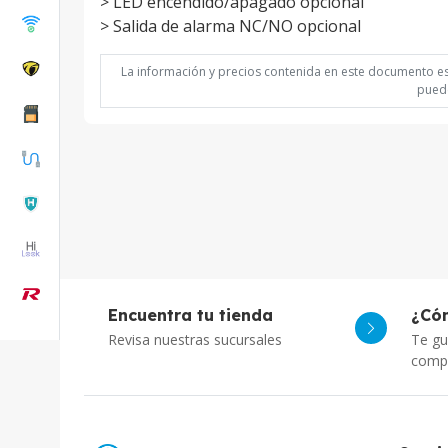
> LED encendido/apagado opcional
> Salida de alarma NC/NO opcional
La información y precios contenida en este documento est
puede
Encuentra tu tienda
¿Có
Revisa nuestras sucursales
Te gu
comp