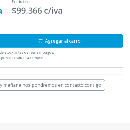
Precio tienda:
a
$99.366 c/iva
Agregar al carro
e stock antes de realizar pagos.
 previo a realizar la comprar
 y mañana nos pondremos en contacto contigo