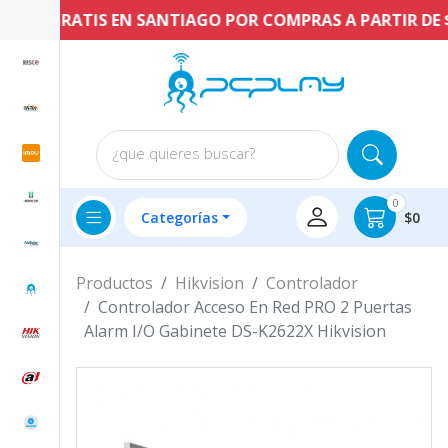
VÍO GRATIS EN SANTIAGO POR COMPRAS A PARTIR DE $60
¿que quieres buscar?
0
Categorías
$0
Productos
Hikvision
Controlador
Controlador Acceso En Red PRO 2 Puertas
Alarm I/O Gabinete DS-K2622X Hikvision