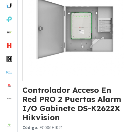
Controlador Acceso En
Red PRO 2 Puertas Alarm
I/O Gabinete DS-K2622X
Hikvision
Código.
EC006HIK21