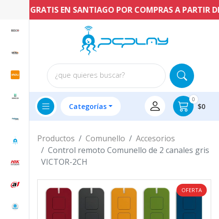
ENVÍO GRATIS EN SANTIAGO POR COMPRAS A PARTIR DE $
¿que quieres buscar?
0
Categorías
$0
Productos
Comunello
Accesorios
Control remoto Comunello de 2 canales gris
VICTOR-2CH
OFERTA