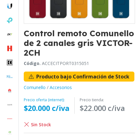
Control remoto Comunello
de 2 canales gris VICTOR-
2CH
Código.
ACCECITPORT0315051
Producto bajo Confirmación de Stock
Comunello
/
Accesorios
Precio oferta (internet):
Precio tienda:
$20.000 c/iva
$22.000 c/iva
Sin Stock