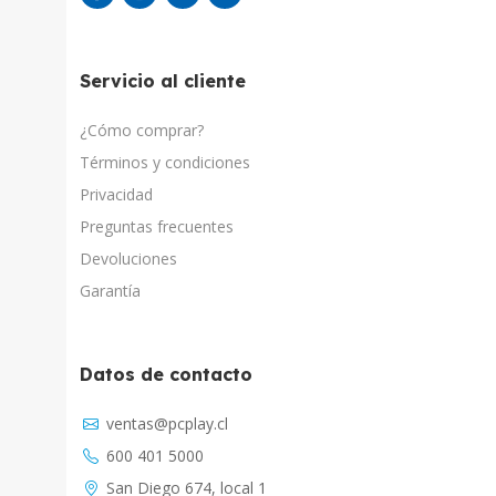
Servicio al cliente
¿Cómo comprar?
Términos y condiciones
Privacidad
Preguntas frecuentes
Devoluciones
Garantía
Datos de contacto
Asistente Virtual
ventas@pcplay.cl
Chat con IA
600 401 5000
PcPlay Santiago / Web
San Diego 674, local 1