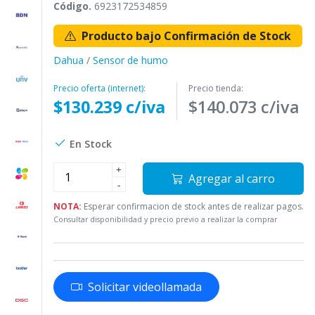
Código.
6923172534859
Producto bajo Confirmación de Stock
Dahua
/
Sensor de humo
Precio oferta (internet):
Precio tienda:
$130.239 c/iva
$140.073 c/iva
En Stock
+
Agregar al carro
-
NOTA:
Esperar confirmacion de stock antes de realizar pagos.
Consultar disponibilidad y precio previo a realizar la comprar
Solicitar videollamada