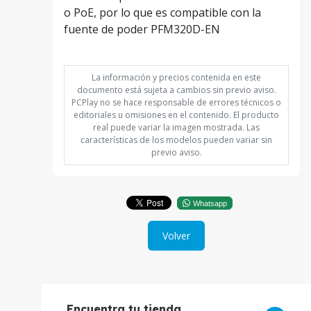
o PoE, por lo que es compatible con la
fuente de poder PFM320D-EN
La información y precios contenida en este
documento está sujeta a cambios sin previo aviso.
PCPlay no se hace responsable de errores técnicos o
editoriales u omisiones en el contenido. El producto
real puede variar la imagen mostrada. Las
características de los modelos pueden variar sin
previo aviso.
Whatsapp
Volver
Encuentra tu tienda