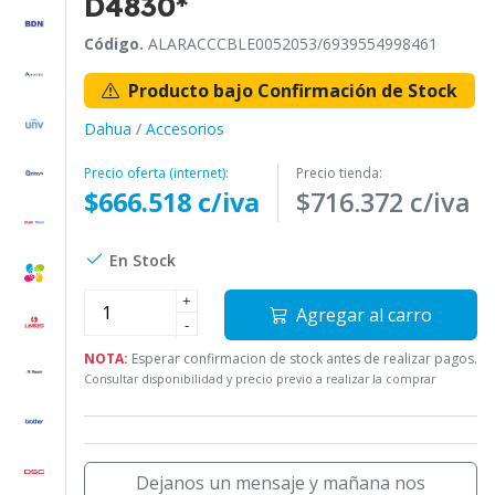
D4830*
Código.
ALARACCCBLE0052053/6939554998461
Producto bajo Confirmación de Stock
Dahua
/
Accesorios
Precio oferta (internet):
Precio tienda:
$666.518 c/iva
$716.372 c/iva
En Stock
+
Agregar al carro
-
NOTA:
Esperar confirmacion de stock antes de realizar pagos.
Consultar disponibilidad y precio previo a realizar la comprar
Dejanos un mensaje y mañana nos