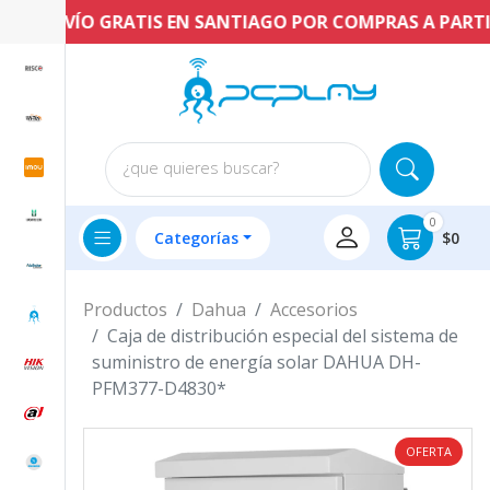
ENVÍO GRATIS EN SANTIAGO POR COMPRAS A PARTIR D
¿que quieres buscar?
0
Categorías
$0
Productos
Dahua
Accesorios
Caja de distribución especial del sistema de
suministro de energía solar DAHUA DH-
PFM377-D4830*
OFERTA