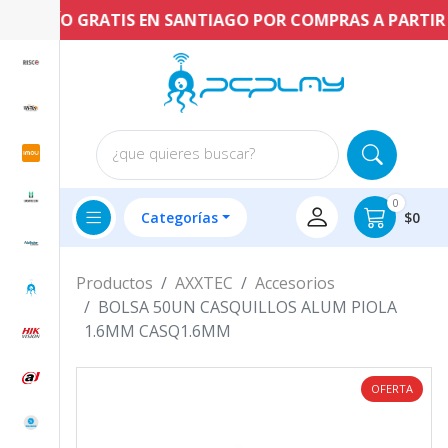
ENVÍO GRATIS EN SANTIAGO POR COMPRAS A PARTIR DE
¿que quieres buscar?
0
Categorías
$0
Productos
AXXTEC
Accesorios
BOLSA 50UN CASQUILLOS ALUM PIOLA
1.6MM CASQ1.6MM
OFERTA