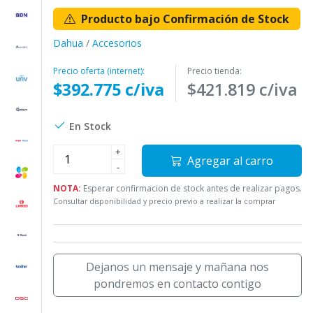
Producto bajo Confirmación de Stock
Dahua
/
Accesorios
Precio oferta (internet):
Precio tienda:
$392.775 c/iva
$421.819 c/iva
En Stock
+
Agregar al carro
-
NOTA:
Esperar confirmacion de stock antes de realizar pagos.
Consultar disponibilidad y precio previo a realizar la comprar
Dejanos un mensaje y mañana nos
pondremos en contacto contigo