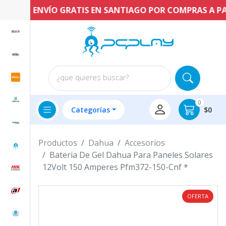
ENVÍO GRATIS EN SANTIAGO POR COMPRAS A PARTI
¿que quieres buscar?
0
Categorías
$0
Productos
Dahua
Accesorios
Bateria De Gel Dahua Para Paneles Solares
12Volt 150 Amperes Pfm372-150-Cnf *
OFERTA