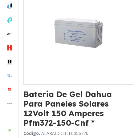
Bateria De Gel Dahua
Para Paneles Solares
12Volt 150 Amperes
Pfm372-150-Cnf *
Código.
ALARACCCBLE0056726