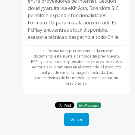
entre proveedores de internet. Gestión
cloud gratuita vía eKit App. Dos slots SIC
permiten expandir funcionalidades.
Formato 1U para instalación en rack. En
PcPlay encuentras stock disponible,
asesoría técnica y despacho a todo Chile.
La información y precios contenida en este
documento está sujeta a cambios sin previo aviso.
PCPlay no se hace responsable de errores técnicos o
editoriales u omisiones en el contenido. El producto
real puede variar la imagen mostrada. Las
características de los modelos pueden variar sin
previo aviso.
Whatsapp
Volver