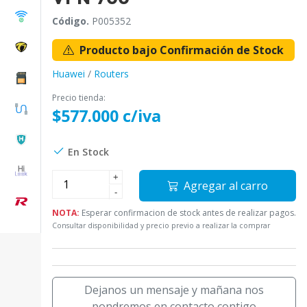
Código.
P005352
Producto bajo Confirmación de Stock
Huawei
/
Routers
Precio tienda:
$577.000 c/iva
En Stock
+
Agregar al carro
-
NOTA:
Esperar confirmacion de stock antes de realizar pagos.
Consultar disponibilidad y precio previo a realizar la comprar
Dejanos un mensaje y mañana nos
pondremos en contacto contigo