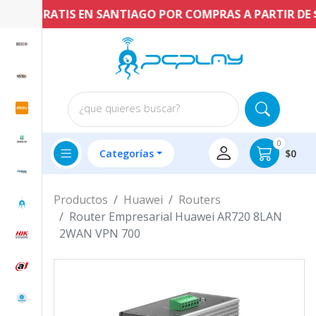
VÍO GRATIS EN SANTIAGO POR COMPRAS A PARTIR DE $60
¿que quieres buscar?
0
Categorías
$0
Productos
Huawei
Routers
Router Empresarial Huawei AR720 8LAN
2WAN VPN 700