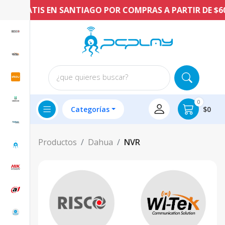
 GRATIS EN SANTIAGO POR COMPRAS A PARTIR DE $60.0
¿que quieres buscar?
0
Categorías
$0
Productos
Dahua
NVR