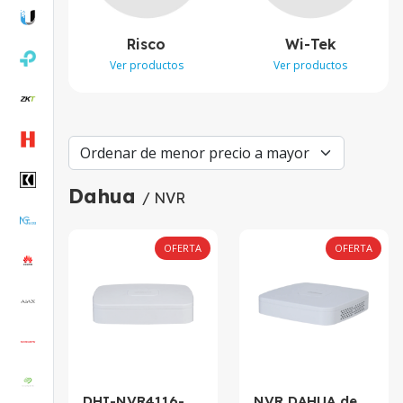
Risco
Wi-Tek
Ver productos
Ver productos
Dahua
/ NVR
OFERTA
OFERTA
DHI-NVR4116-
NVR DAHUA de