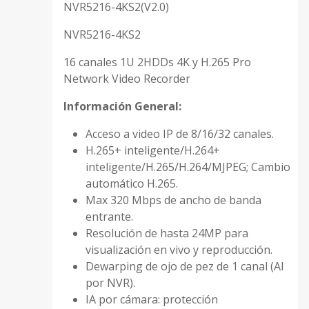
NVR5216-4KS2(V2.0)
NVR5216-4KS2
16 canales 1U 2HDDs 4K y H.265 Pro
Network Video Recorder
Información General:
Acceso a video IP de 8/16/32 canales.
H.265+ inteligente/H.264+
inteligente/H.265/H.264/MJPEG; Cambio
automático H.265.
Max 320 Mbps de ancho de banda
entrante.
Resolución de hasta 24MP para
visualización en vivo y reproducción.
Dewarping de ojo de pez de 1 canal (AI
por NVR).
IA por cámara: protección