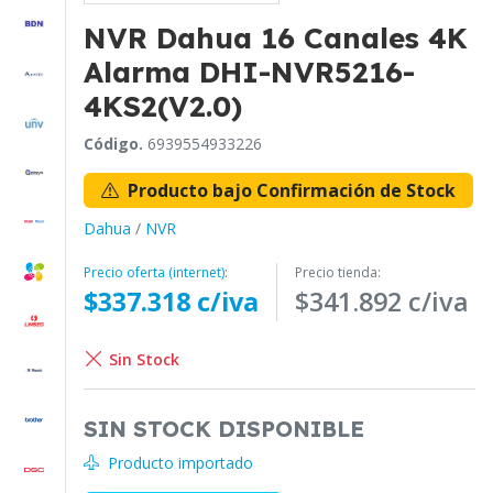
NVR Dahua 16 Canales 4K
Alarma DHI-NVR5216-
4KS2(V2.0)
Código.
6939554933226
Producto bajo Confirmación de Stock
Dahua
/
NVR
Precio oferta (internet):
Precio tienda:
$337.318 c/iva
$341.892 c/iva
Sin Stock
SIN STOCK DISPONIBLE
Producto importado