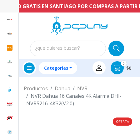
ENVÍO GRATIS EN SANTIAGO POR COMPRAS A PARTIR DE 
¿que quieres buscar?
0
Categorías
$0
Productos
Dahua
NVR
NVR Dahua 16 Canales 4K Alarma DHI-
NVR5216-4KS2(V2.0)
OFERTA