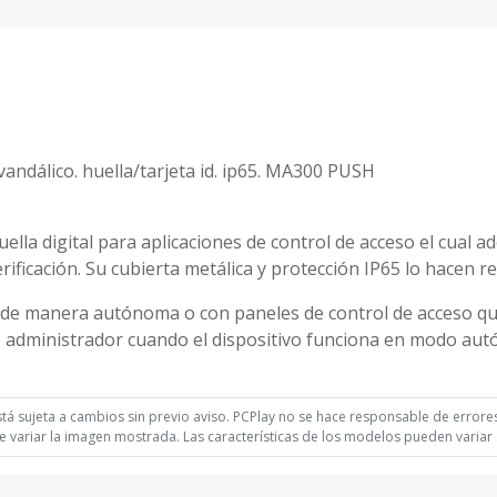
andálico. huella/tarjeta id. ip65. MA300 PUSH
lla digital para aplicaciones de control de acceso el cual 
erificación. Su cubierta metálica y protección IP65 lo hacen 
do de manera autónoma o con paneles de control de acceso q
e administrador cuando el dispositivo funciona en modo au
á sujeta a cambios sin previo aviso. PCPlay no se hace responsable de errores 
 variar la imagen mostrada. Las características de los modelos pueden variar s