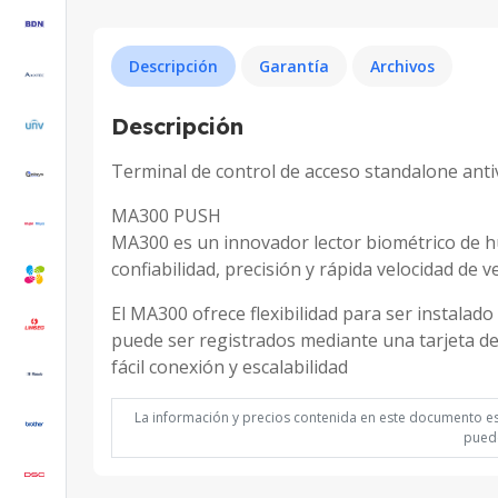
Descripción
Garantía
Archivos
Descripción
Terminal de control de acceso standalone antiv
MA300 PUSH
MA300 es un innovador lector biométrico de hue
confiabilidad, precisión y rápida velocidad de v
El MA300 ofrece flexibilidad para ser instala
puede ser registrados mediante una tarjeta d
fácil conexión y escalabilidad
La información y precios contenida en este documento est
puede