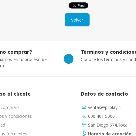
Volver
mo comprar?
Términos y condicion
iamos en tu proceso de
Conoce los términos y cond
ra
io al cliente
Datos de contacto
comprar?
ventas@pcplay.cl
s y condiciones
600 401 5000
dad
San Diego 674, local 1
as frecuentes
Horario de atención: