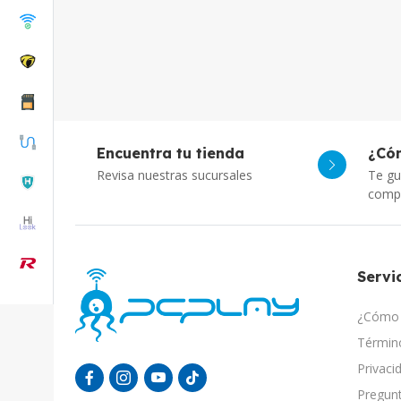
Encuentra tu tienda
¿Có
Revisa nuestras sucursales
Te gu
comp
Servic
¿Cómo 
Término
Privaci
Pregunt