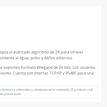
adopta el avanzado algoritmo de ZK para ofrecer
resistente al agua, polvo y daños externos.
ue soporten formato Wiegand de 26 bits. Los usuarios
tónomo. Cuenta con interfaz TCP/IP y RS485 para una
técnicos o editoriales u omisiones en el contenido. El producto real
in previo aviso.