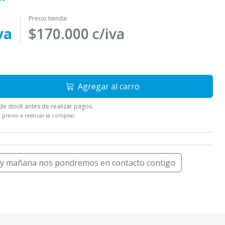
Precio tienda:
va
$170.000 c/iva
Agregar al carro
e stock antes de realizar pagos.
 previo a realizar la comprar
 y mañana nos pondremos en contacto contigo