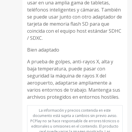
usar en una amplia gama de tabletas,
teléfonos inteligentes y cámaras. También
se puede usar junto con otro adaptador de
tarjeta de memoria flash SD para que
coincida con el equipo host estándar SDHC
/ SDXC.
Bien adaptado
A prueba de golpes, anti-rayos X, alta y
baja temperatura, puede pasar con
seguridad la máquina de rayos X del
aeropuerto, adaptarse ampliamente a
varios entornos de trabajo. Mantenga sus
archivos protegidos en entornos hostiles.
La información y precios contenida en este
documento está sujeta a cambios sin previo aviso.
PCPlay no se hace responsable de errores técnicos o
editoriales u omisiones en el contenido. El producto
real puede variar la imagen mostrada. Las