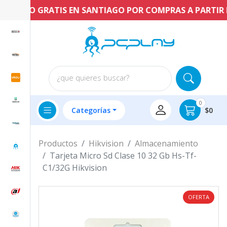
ENVÍO GRATIS EN SANTIAGO POR COMPRAS A PARTIR DE 
¿que quieres buscar?
0
Categorías
$0
Productos
Hikvision
Almacenamiento
Tarjeta Micro Sd Clase 10 32 Gb Hs-Tf-
C1/32G Hikvision
OFERTA