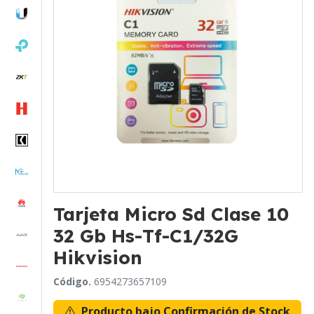
Tarjeta Micro Sd Clase 10
32 Gb Hs-Tf-C1/32G
Hikvision
Código.
6954273657109
Producto bajo Confirmación de Stock