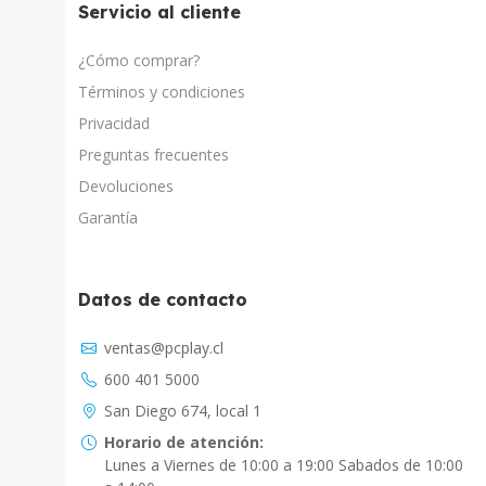
Servicio al cliente
¿Cómo comprar?
Términos y condiciones
Privacidad
Preguntas frecuentes
Devoluciones
Garantía
Datos de contacto
Asistente Virtual
ventas@pcplay.cl
Chat con IA
600 401 5000
PcPlay Santiago / Web
San Diego 674, local 1
Hola soy Freddy, en que puedo ayudarte...
Horario de atención:
Lunes a Viernes de 10:00 a 19:00 Sabados de 10:00
PcPlay Santiago / Tienda