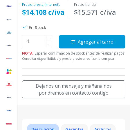
Precio oferta (internet):
Precio tienda:
$14.108 c/iva
$15.571 c/iva
En Stock
+
Agregar al carro
-
NOTA:
Esperar confirmacion de stock antes de realizar pagos.
Consultar disponibilidad y precio previo a realizar la comprar
Dejanos un mensaje y mañana nos
pondremos en contacto contigo
Descripción
Garantía
Archivos