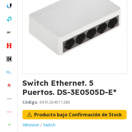
Switch Ethernet. 5
Puertos. DS-3E0505D-E*
Código.
6941264011286
Producto bajo Confirmación de Stock
Hikvision
/
Switch