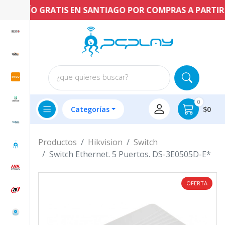
ENVÍO GRATIS EN SANTIAGO POR COMPRAS A PARTIR DE
¿que quieres buscar?
0
Categorías
$0
Productos
Hikvision
Switch
Switch Ethernet. 5 Puertos. DS-3E0505D-E*
OFERTA