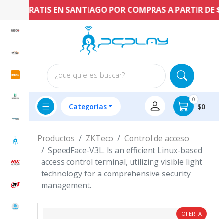
VÍO GRATIS EN SANTIAGO POR COMPRAS A PARTIR DE $60
¿que quieres buscar?
0
Categorías
$0
Productos
ZKTeco
Control de acceso
SpeedFace-V3L. Is an efficient Linux-based
access control terminal, utilizing visible light
technology for a comprehensive security
management.
OFERTA