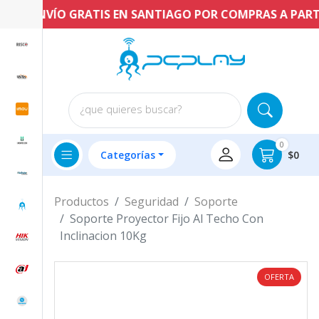
ENVÍO GRATIS EN SANTIAGO POR COMPRAS A PARTIR 
¿que quieres buscar?
0
Categorías
$0
Productos
Seguridad
Soporte
Soporte Proyector Fijo Al Techo Con
Inclinacion 10Kg
OFERTA