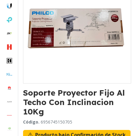
Soporte Proyector Fijo Al
Techo Con Inclinacion
10Kg
Código.
6956745150705
Producto bajo Confirmación de Stock