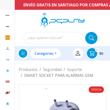
ENVÍO GRATIS EN SANTIAGO POR COMPRAS A P
¿que quieres buscar?
0
Categorías
$0
Productos
Seguridad
Soporte
SMART-SOCKET PARA ALARMAS GSM
OFERTA