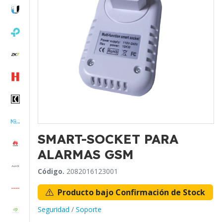
SMART-SOCKET PARA
ALARMAS GSM
Código.
2082016123001
Producto bajo Confirmación de Stock
Seguridad
/
Soporte