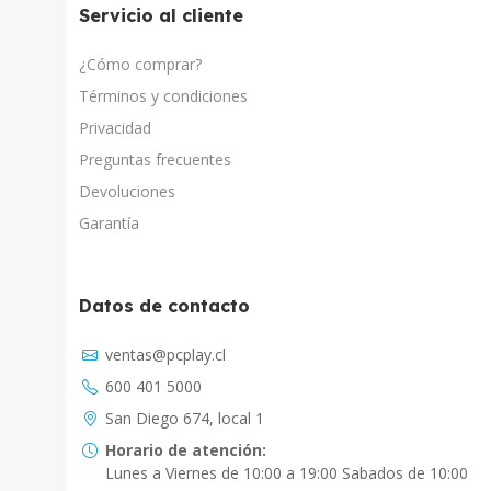
Servicio al cliente
¿Cómo comprar?
Términos y condiciones
Privacidad
Preguntas frecuentes
Devoluciones
Garantía
Datos de contacto
Asistente Virtual
ventas@pcplay.cl
Chat con IA
600 401 5000
PcPlay Santiago / Web
San Diego 674, local 1
Hola soy Freddy, en que puedo ayudarte...
Horario de atención:
Lunes a Viernes de 10:00 a 19:00 Sabados de 10:00
PcPlay Santiago / Tienda