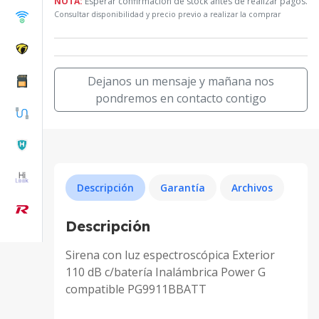
NOTA:
Esperar confirmacion de stock antes de realizar pagos.
Consultar disponibilidad y precio previo a realizar la comprar
Dejanos un mensaje y mañana nos
pondremos en contacto contigo
Descripción
Garantía
Archivos
Descripción
Sirena con luz espectroscópica Exterior
110 dB c/batería Inalámbrica Power G
compatible PG9911BBATT