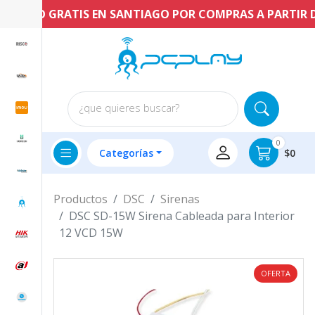
ENVÍO GRATIS EN SANTIAGO POR COMPRAS A PARTIR DE 
¿que quieres buscar?
0
Categorías
$0
Productos
DSC
Sirenas
DSC SD-15W Sirena Cableada para Interior
12 VCD 15W
OFERTA