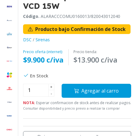
VCD 15W
Código.
ALARACCCOMU0160013/820043012040
Producto bajo Confirmación de Stock
DSC
/
Sirenas
Precio oferta (internet):
Precio tienda:
$9.900 c/iva
$13.900 c/iva
En Stock
+
Agregar al carro
-
NOTA:
Esperar confirmacion de stock antes de realizar pagos.
Consultar disponibilidad y precio previo a realizar la comprar