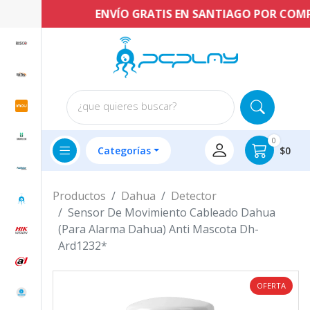
ENVÍO GRATIS EN SANTIAGO POR COMPRAS
¿que quieres buscar?
0
Categorías
$0
Productos
Dahua
Detector
Sensor De Movimiento Cableado Dahua
(Para Alarma Dahua) Anti Mascota Dh-
Ard1232*
OFERTA