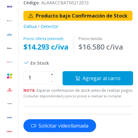
Código.
ALARACCBAT00212072
Producto bajo Confirmación de Stock
Dahua
/
Detector
Precio oferta (internet):
Precio tienda:
$14.293 c/iva
$16.580 c/iva
En Stock
+
Agregar al carro
-
NOTA:
Esperar confirmacion de stock antes de realizar pagos.
Consultar disponibilidad y precio previo a realizar la comprar
Solicitar videollamada