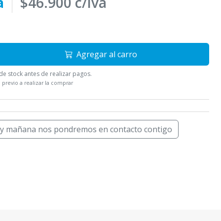
a
$46.900 c/iva
Agregar al carro
e stock antes de realizar pagos.
 previo a realizar la comprar
 y mañana nos pondremos en contacto contigo