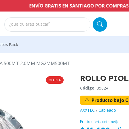
ENVÍO GRATIS EN SANTIAGO POR COMPRAS A PARTI
¿que quieres buscar?
ctos Pack
LA 500MT 2,0MM MG2MM500MT
ROLLO PIO
OFERTA
Código.
35024
Producto bajo C
AXXTEC
/
Cableado
Precio oferta (internet):