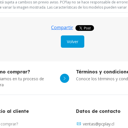
á sujeta a cambios sin previo aviso. PCPlay no se hace responsable de errores 
 variar la imagen mostrada. Las características de los modelos pueden variar s
Compartir
Volver
mo comprar?
Términos y condicion
iamos en tu proceso de
Conoce los términos y cond
ra
io al cliente
Datos de contacto
comprar?
ventas@pcplay.cl