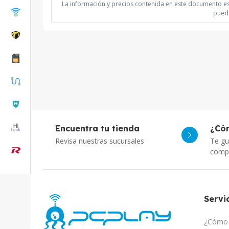
La información y precios contenida en este documento est
puede
Encuentra tu tienda
¿Có
Revisa nuestras sucursales
Te gu
comp
Servic
¿Cómo 