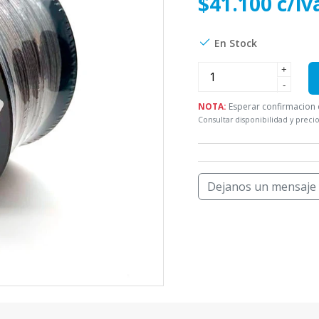
$41.100 c/iv
En Stock
+
-
NOTA:
Esperar confirmacion d
Consultar disponibilidad y precio
Dejanos un mensaje