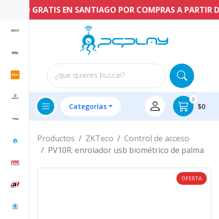
ENVÍO GRATIS EN SANTIAGO POR COMPRAS A PARTIR DE $
¿que quieres buscar?
0
Categorías
$0
Productos
ZKTeco
Control de acceso
PV10R. enrolador usb biométrico de palma
OFERTA