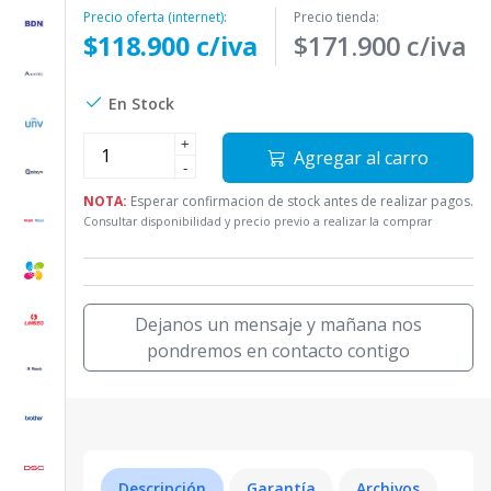
Precio oferta (internet):
Precio tienda:
$118.900 c/iva
$171.900 c/iva
En Stock
+
Agregar al carro
-
NOTA:
Esperar confirmacion de stock antes de realizar pagos.
Consultar disponibilidad y precio previo a realizar la comprar
Dejanos un mensaje y mañana nos
pondremos en contacto contigo
Descripción
Garantía
Archivos