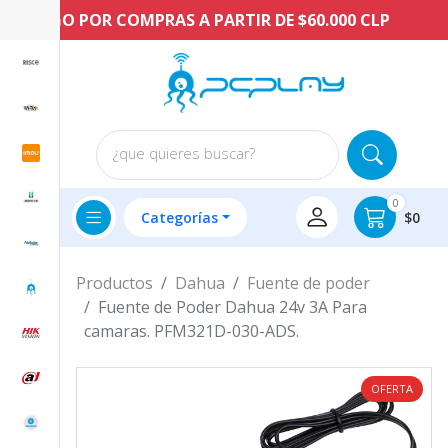
NTIAGO POR COMPRAS A PARTIR DE $60.000 CLP
¿que quieres buscar?
0
Categorías
$0
Productos
Dahua
Fuente de poder
Fuente de Poder Dahua 24v 3A Para
camaras. PFM321D-030-ADS.
OFERTA