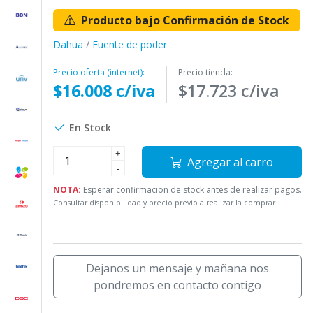
Producto bajo Confirmación de Stock
Dahua
/
Fuente de poder
Precio oferta (internet):
Precio tienda:
$16.008 c/iva
$17.723 c/iva
En Stock
+
Agregar al carro
-
NOTA:
Esperar confirmacion de stock antes de realizar pagos.
Consultar disponibilidad y precio previo a realizar la comprar
Dejanos un mensaje y mañana nos
pondremos en contacto contigo