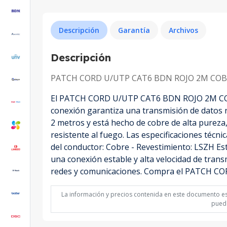
Descripción
Garantía
Archivos
Descripción
PATCH CORD U/UTP CAT6 BDN ROJO 2M COB
El PATCH CORD U/UTP CAT6 BDN ROJO 2M COBRE L
conexión garantiza una transmisión de datos rá
2 metros y está hecho de cobre de alta pureza,
resistente al fuego. Las especificaciones técni
del conductor: Cobre - Revestimiento: LSZH Est
una conexión estable y alta velocidad de tran
redes y comunicaciones. Compra el PATCH CO
La información y precios contenida en este documento est
puede