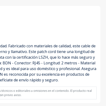
. Fabricado con materiales de calidad, este cable de
rno y llamativo. Este patch cord tiene una longitud de
ta con la certificación LSZH, que lo hace más seguro y
a: BDN - Conector: RJ45 - Longitud: 2 metros - Material
ed y es ideal para uso doméstico y profesional. Asegura
DN es reconocida por su excelencia en productos de
ciate de envío rápido y seguro.
técnicos o editoriales u omisiones en el contenido. El producto real
in previo aviso.