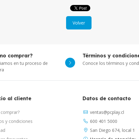
Volver
mo comprar?
Términos y condicion
iamos en tu proceso de
Conoce los términos y cond
ra
io al cliente
Datos de contacto
comprar?
ventas@pcplay.cl
s y condiciones
600 401 5000
dad
San Diego 674, local 1