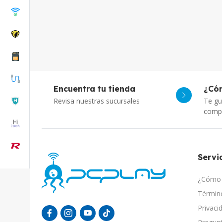
Encuentra tu tienda
¿Có
Revisa nuestras sucursales
Te gu
comp
Servic
¿Cómo 
Término
Privaci