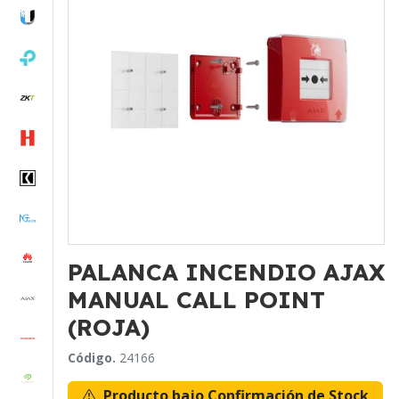
PALANCA INCENDIO AJAX
MANUAL CALL POINT
(ROJA)
Código.
24166
Producto bajo Confirmación de Stock