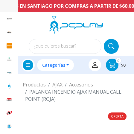
RATIS EN SANTIAGO POR COMPRAS A PARTIR DE $60.000
¿que quieres buscar?
0
Categorías
$0
Productos
AJAX
Accesorios
PALANCA INCENDIO AJAX MANUAL CALL
POINT (ROJA)
OFERTA