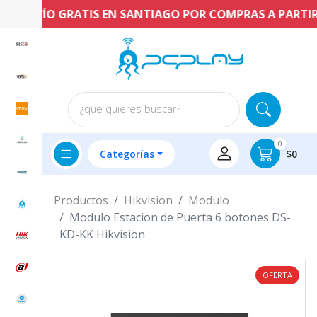
ENVÍO GRATIS EN SANTIAGO POR COMPRAS A PARTIR DE
¿que quieres buscar?
0
Categorías
$0
Productos
Hikvision
Modulo
Modulo Estacion de Puerta 6 botones DS-
KD-KK Hikvision
OFERTA