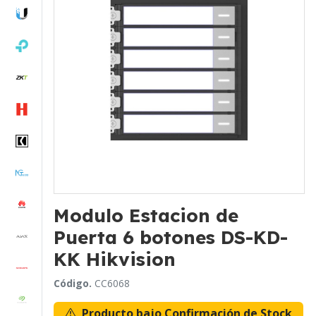
Modulo Estacion de
Puerta 6 botones DS-KD-
KK Hikvision
Código.
CC6068
Producto bajo Confirmación de Stock