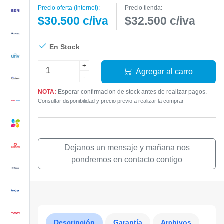
Precio oferta (internet):
Precio tienda:
$30.500 c/iva
$32.500 c/iva
En Stock
+
Agregar al carro
-
NOTA:
Esperar confirmacion de stock antes de realizar pagos.
Consultar disponibilidad y precio previo a realizar la comprar
Dejanos un mensaje y mañana nos
pondremos en contacto contigo
Descripción
Garantía
Archivos