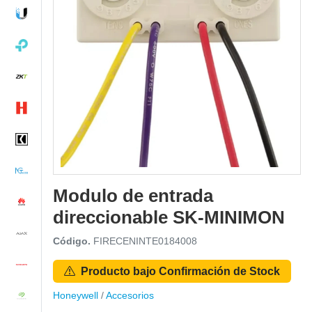
Modulo de entrada
direccionable SK-MINIMON
Código.
FIRECENINTE0184008
Producto bajo Confirmación de Stock
Honeywell
/
Accesorios