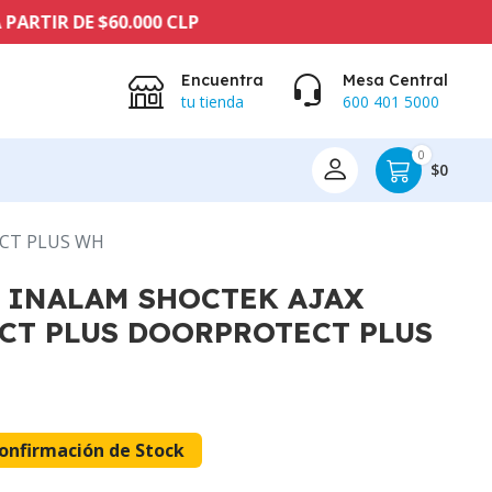
 DE $60.000 CLP
Encuentra
Mesa Central
tu tienda
600 401 5000
0
$0
CT PLUS WH
 INALAM SHOCTEK AJAX
CT PLUS DOORPROTECT PLUS
onfirmación de Stock