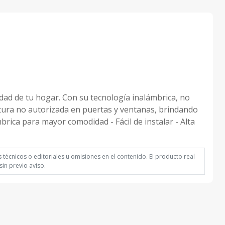
de tu hogar. Con su tecnología inalámbrica, no
rtura no autorizada en puertas y ventanas, brindando
mbrica para mayor comodidad - Fácil de instalar - Alta
técnicos o editoriales u omisiones en el contenido. El producto real
in previo aviso.