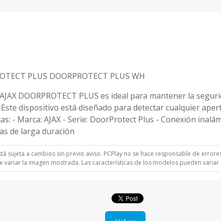
ROTECT PLUS DOORPROTECT PLUS WH
 DOORPROTECT PLUS es ideal para mantener la seguridad 
Este dispositivo está diseñado para detectar cualquier ape
cas: - Marca: AJAX - Serie: DoorProtect Plus - Conexión inalá
ías de larga duración
á sujeta a cambios sin previo aviso. PCPlay no se hace responsable de errores 
 variar la imagen mostrada. Las características de los modelos pueden variar s