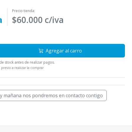
Precio tienda:
a
$60.000 c/iva
Agregar al carro
e stock antes de realizar pagos.
 previo a realizar la comprar
 y mañana nos pondremos en contacto contigo