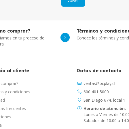
Volver
mo comprar?
Términos y condicion
iamos en tu proceso de
Conoce los términos y cond
ra
io al cliente
Datos de contacto
comprar?
ventas@pcplay.cl
s y condiciones
600 401 5000
dad
San Diego 674, local 1
as frecuentes
Horario de atención:
Lunes a Viernes de 10:0
ciones
Sabados de 10:00 a 14:
a