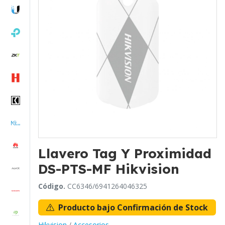
Llavero Tag Y Proximidad
DS-PTS-MF Hikvision
Código.
CC6346/6941264046325
Producto bajo Confirmación de Stock
Hikvision
/
Accesorios