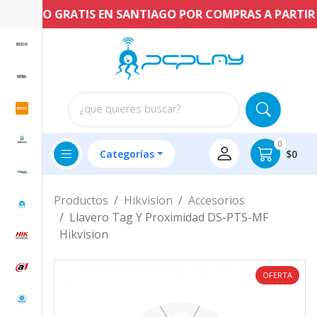
ENVÍO GRATIS EN SANTIAGO POR COMPRAS A PARTIR DE
¿que quieres buscar?
0
Categorías
$0
Productos
Hikvision
Accesorios
Llavero Tag Y Proximidad DS-PTS-MF
Hikvision
OFERTA