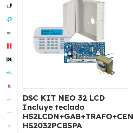
DSC KIT NEO 32 LCD
Incluye teclado
HS2LCDN+GAB+TRAFO+CE
HS2032PCBSPA