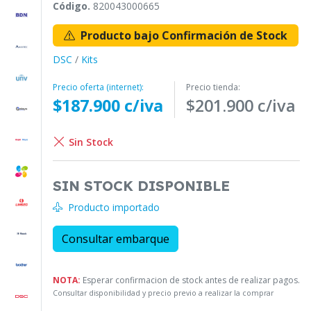
Código.
820043000665
Producto bajo Confirmación de Stock
DSC
/
Kits
Precio oferta (internet):
Precio tienda:
$187.900 c/iva
$201.900 c/iva
Sin Stock
SIN STOCK DISPONIBLE
Producto importado
Consultar embarque
NOTA:
Esperar confirmacion de stock antes de realizar pagos.
Consultar disponibilidad y precio previo a realizar la comprar