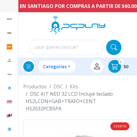
RATIS EN SANTIAGO POR COMPRAS A PARTIR DE $60.000 
¿que quieres buscar?
0
Categorías
$0
Productos
DSC
Kits
DSC KIT NEO 32 LCD Incluye teclado
HS2LCDN+GAB+TRAFO+CENT
HS2032PCBSPA
OFERTA