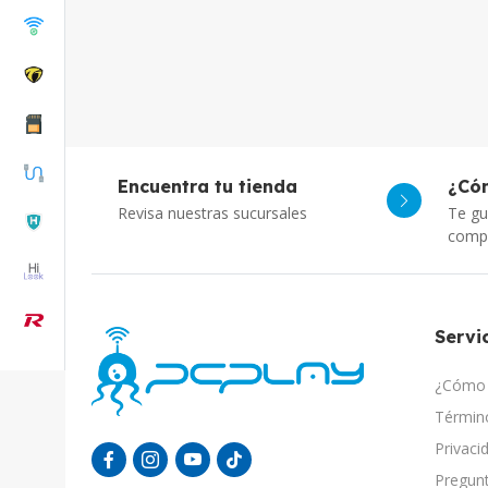
Encuentra tu tienda
¿Có
Revisa nuestras sucursales
Te gu
comp
Servic
¿Cómo 
Término
Privaci
Pregunt