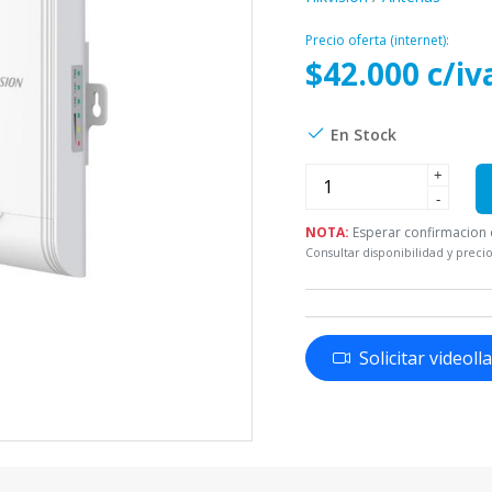
Precio oferta (internet):
$42.000 c/iv
En Stock
+
-
NOTA:
Esperar confirmacion d
Consultar disponibilidad y precio
Solicitar videol