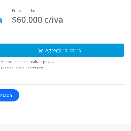
Precio tienda:
a
$60.000 c/iva
Agregar al carro
e stock antes de realizar pagos.
 previo a realizar la comprar
lamada