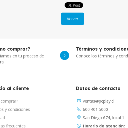
Volver
mo comprar?
Términos y condicion
iamos en tu proceso de
Conoce los términos y cond
ra
io al cliente
Datos de contacto
comprar?
ventas@pcplay.cl
s y condiciones
600 401 5000
dad
San Diego 674, local 1
as frecuentes
Horario de atención: