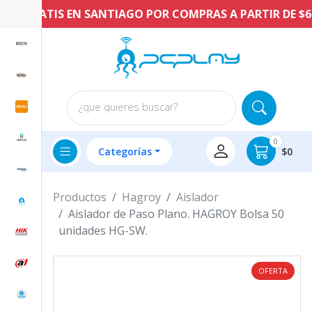
ÍO GRATIS EN SANTIAGO POR COMPRAS A PARTIR DE $60.
¿que quieres buscar?
0
Categorías
$0
Productos
Hagroy
Aislador
Aislador de Paso Plano. HAGROY Bolsa 50
unidades HG-SW.
OFERTA