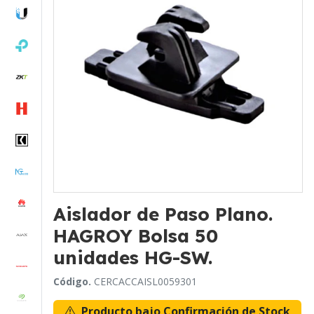
Aislador de Paso Plano.
HAGROY Bolsa 50
unidades HG-SW.
Código.
CERCACCAISL0059301
Producto bajo Confirmación de Stock