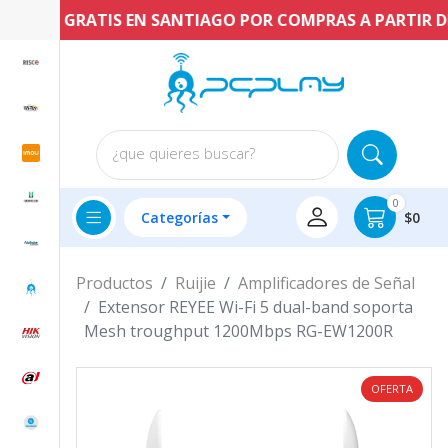
NVÍO GRATIS EN SANTIAGO POR COMPRAS A PARTIR DE $
¿que quieres buscar?
0
Categorías
$0
Productos
Ruijie
Amplificadores de Señal
Extensor REYEE Wi-Fi 5 dual-band soporta
Mesh troughput 1200Mbps RG-EW1200R
OFERTA