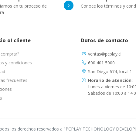
iamos en tu proceso de
Conoce los términos y cond
ra
io al cliente
Datos de contacto
comprar?
ventas@pcplay.cl
s y condiciones
600 401 5000
dad
San Diego 674, local 1
as frecuentes
Horario de atención:
Lunes a Viernes de 10:0
ciones
Sabados de 10:00 a 14:
a
odos los derechos reservados a "PCPLAY TECHONOLOGY DEVELO