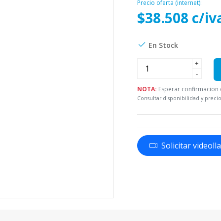
Precio oferta (internet):
$38.508 c/iv
En Stock
+
-
NOTA:
Esperar confirmacion d
Consultar disponibilidad y precio
Solicitar videol