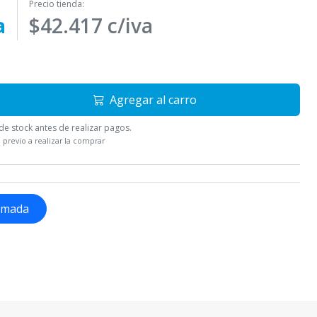
Precio tienda:
a
$42.417 c/iva
Agregar al carro
e stock antes de realizar pagos.
 previo a realizar la comprar
lamada