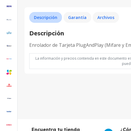
Descripción
Garantía
Archivos
Descripción
Enrolador de Tarjeta PlugAndPlay (Mifare y E
La información y precios contenida en este documento est
puede
Encuentra tu tienda
¿Có