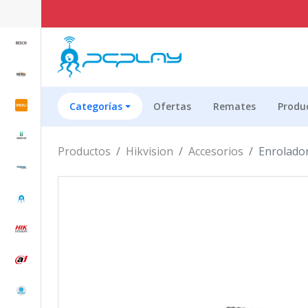
Categorías
Ofertas
Remates
Produ
Productos
Hikvision
Accesorios
Enrolador