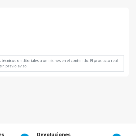
técnicos o editoriales u omisiones en el contenido. El producto real
in previo aviso.
es
Devoluciones