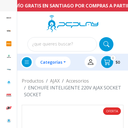
ENVÍO GRATIS EN SANTIAGO POR COMPRAS A PARTIR DE
¿que quieres buscar?
0
Categorías
$0
Productos
AJAX
Accesorios
ENCHUFE INTELIGENTE 220V AJAX SOCKET
SOCKET
OFERTA