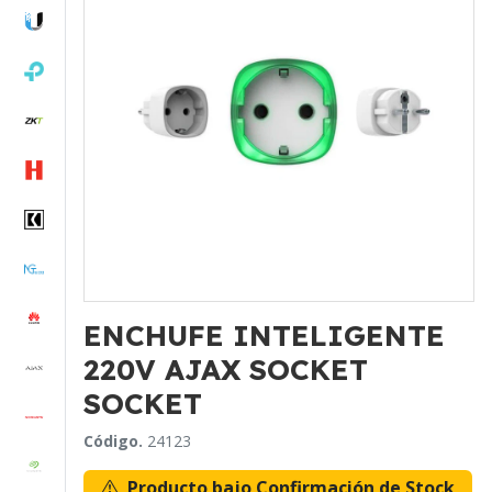
ENCHUFE INTELIGENTE
220V AJAX SOCKET
SOCKET
Código.
24123
Producto bajo Confirmación de Stock