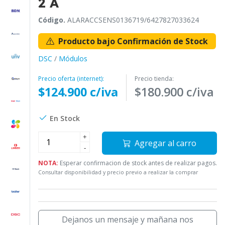
2 A
Código.
ALARACCSENS0136719/6427827033624
Producto bajo Confirmación de Stock
DSC
/
Módulos
Precio oferta (internet):
Precio tienda:
$124.900 c/iva
$180.900 c/iva
En Stock
+
Agregar al carro
-
NOTA:
Esperar confirmacion de stock antes de realizar pagos.
Consultar disponibilidad y precio previo a realizar la comprar
Dejanos un mensaje y mañana nos