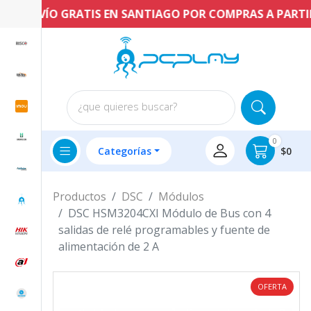
ENVÍO GRATIS EN SANTIAGO POR COMPRAS A PARTIR D
¿que quieres buscar?
0
Categorías
$0
Productos
DSC
Módulos
DSC HSM3204CXI Módulo de Bus con 4
salidas de relé programables y fuente de
alimentación de 2 A
OFERTA