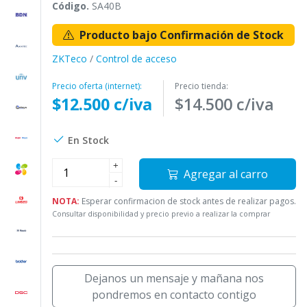
Código.
SA40B
Producto bajo Confirmación de Stock
ZKTeco
/
Control de acceso
Precio oferta (internet):
Precio tienda:
$12.500 c/iva
$14.500 c/iva
En Stock
+
Agregar al carro
-
NOTA:
Esperar confirmacion de stock antes de realizar pagos.
Consultar disponibilidad y precio previo a realizar la comprar
Dejanos un mensaje y mañana nos
pondremos en contacto contigo