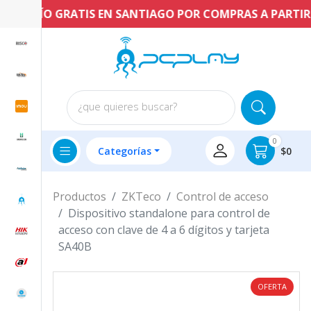
ENVÍO GRATIS EN SANTIAGO POR COMPRAS A PARTIR DE
¿que quieres buscar?
0
Categorías
$0
Productos
ZKTeco
Control de acceso
Dispositivo standalone para control de
acceso con clave de 4 a 6 dígitos y tarjeta
SA40B
OFERTA