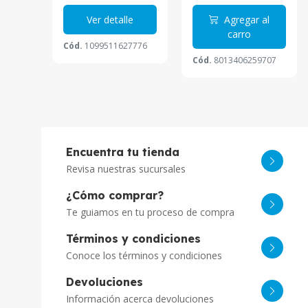
 al
Ver detalle
Agregar al
carro
Cód.
1099511627776
Cód.
8013406259707
Encuentra tu tienda
Revisa nuestras sucursales
¿Cómo comprar?
Te guiamos en tu proceso de compra
Términos y condiciones
Conoce los términos y condiciones
Devoluciones
Información acerca devoluciones