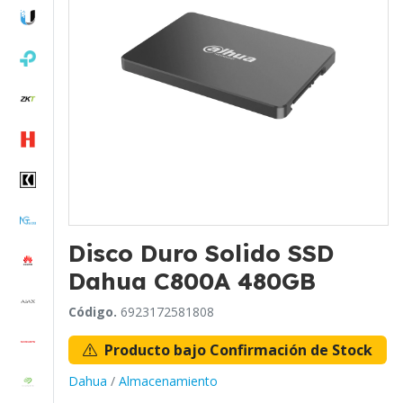
Disco Duro Solido SSD
Dahua C800A 480GB
Código.
6923172581808
Producto bajo Confirmación de Stock
Dahua
/
Almacenamiento