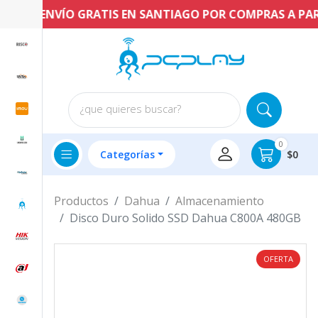
ENVÍO GRATIS EN SANTIAGO POR COMPRAS A PARTIR
¿que quieres buscar?
0
Categorías
$0
Productos
Dahua
Almacenamiento
Disco Duro Solido SSD Dahua C800A 480GB
OFERTA