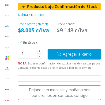
Producto bajo Confirmación de Stock
Dahua
/
Detector
Precio oferta (internet):
Precio tienda:
$8.005 c/iva
$9.148 c/iva
En Stock
+
Agregar al carro
-
NOTA:
Esperar confirmacion de stock antes de realizar pagos.
Consultar disponibilidad y precio previo a realizar la comprar
Dejanos un mensaje y mañana nos
pondremos en contacto contigo