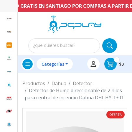
ENVÍO GRATIS EN SANTIAGO POR COMPRAS A PARTIR DE 
¿que quieres buscar?
0
Categorías
$0
Productos
Dahua
Detector
Detector de Humo direccionable de 2 hilos
para central de incendio Dahua DHI-HY-1301
OFERTA