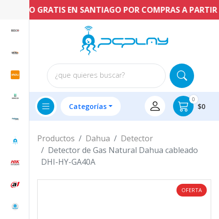
ENVÍO GRATIS EN SANTIAGO POR COMPRAS A PARTIR DE 
¿que quieres buscar?
0
Categorías
$0
Productos
Dahua
Detector
Detector de Gas Natural Dahua cableado
DHI-HY-GA40A
OFERTA