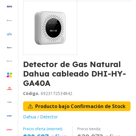
Detector de Gas Natural
Dahua cableado DHI-HY-
GA40A
Código.
6923172534842
Producto bajo Confirmación de Stock
Dahua
/
Detector
Precio oferta (internet):
Precio tienda: