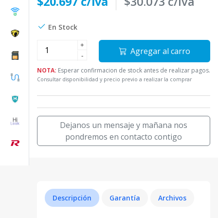
$20.697 c/iva
$30.073 c/iva
En Stock
+
Agregar al carro
-
NOTA:
Esperar confirmacion de stock antes de realizar pagos.
Consultar disponibilidad y precio previo a realizar la comprar
Dejanos un mensaje y mañana nos
pondremos en contacto contigo
Descripción
Garantía
Archivos