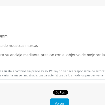
x10mm
na de nuestras marcas
 su anclaje mediante presión con el objetivo de mejorar la e
á sujeta a cambios sin previo aviso. PCPlay no se hace responsable de errores 
 variar la imagen mostrada. Las características de los modelos pueden variar s
Volver