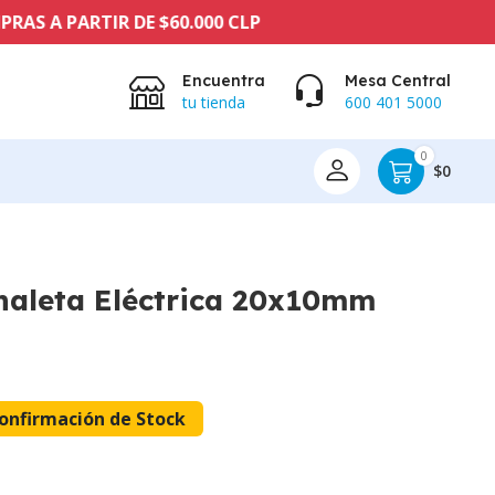
PARTIR DE $60.000 CLP
Encuentra
Mesa Central
tu tienda
600 401 5000
0
$0
naleta Eléctrica 20x10mm
onfirmación de Stock