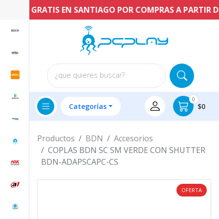
ENVÍO GRATIS EN SANTIAGO POR COMPRAS A PARTIR DE $
¿que quieres buscar?
0
Categorías
$0
Productos
BDN
Accesorios
COPLAS BDN SC SM VERDE CON SHUTTER
BDN-ADAPSCAPC-CS
OFERTA