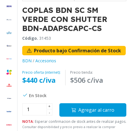
COPLAS BDN SC SM
VERDE CON SHUTTER
BDN-ADAPSCAPC-CS
Código.
31453
Producto bajo Confirmación de Stock
BDN
/
Accesorios
Precio oferta (internet):
Precio tienda:
$440 c/iva
$506 c/iva
En Stock
+
Agregar al carro
-
NOTA:
Esperar confirmacion de stock antes de realizar pagos.
Consultar disponibilidad y precio previo a realizar la comprar