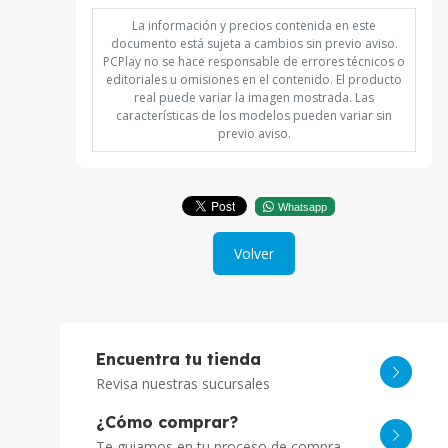
La información y precios contenida en este
documento está sujeta a cambios sin previo aviso.
PCPlay no se hace responsable de errores técnicos o
editoriales u omisiones en el contenido. El producto
real puede variar la imagen mostrada. Las
características de los modelos pueden variar sin
previo aviso.
Whatsapp
Volver
Encuentra tu tienda
Revisa nuestras sucursales
¿Cómo comprar?
Te guiamos en tu proceso de compra