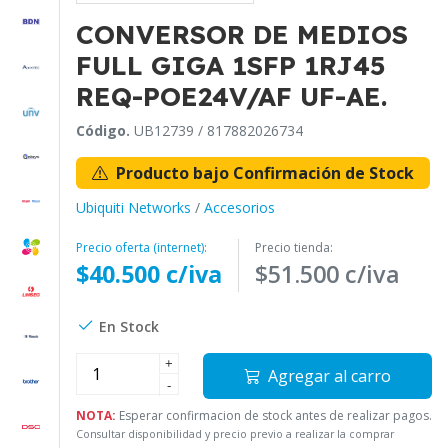
CONVERSOR DE MEDIOS
FULL GIGA 1SFP 1RJ45
REQ-POE24V/AF UF-AE.
Código.
UB12739 / 817882026734
Producto bajo Confirmación de Stock
Ubiquiti Networks
/
Accesorios
Precio oferta (internet):
Precio tienda:
$40.500 c/iva
$51.500 c/iva
En Stock
+
Agregar al carro
-
NOTA:
Esperar confirmacion de stock antes de realizar pagos.
Consultar disponibilidad y precio previo a realizar la comprar