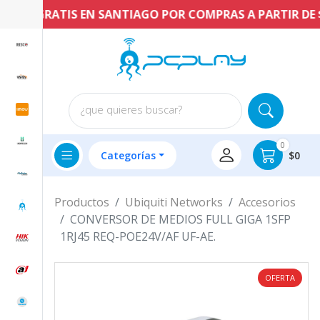
VÍO GRATIS EN SANTIAGO POR COMPRAS A PARTIR DE $60
¿que quieres buscar?
0
Categorías
$0
Productos
Ubiquiti Networks
Accesorios
CONVERSOR DE MEDIOS FULL GIGA 1SFP
1RJ45 REQ-POE24V/AF UF-AE.
OFERTA