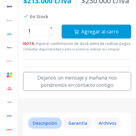
$213.000 c/iva
$230.000 c/iva
En Stock
+
Agregar al carro
-
NOTA:
Esperar confirmacion de stock antes de realizar pagos.
Consultar disponibilidad y precio previo a realizar la comprar
Dejanos un mensaje y mañana nos
pondremos en contacto contigo
Descripción
Garantía
Archivos