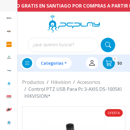
ENVÍO GRATIS EN SANTIAGO POR COMPRAS A PARTIR DE 
¿que quieres buscar?
0
Categorías
$0
Productos
Hikvision
Accesorios
Control PTZ USB Para Pc 3-AXIS DS-1005KI
HIKVISION*
OFERTA