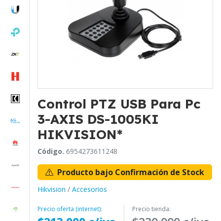
Control PTZ USB Para Pc
3-AXIS DS-1005KI
HIKVISION*
Código.
6954273611248
Producto bajo Confirmación de Stock
Hikvision
/
Accesorios
Precio oferta (internet):
Precio tienda: