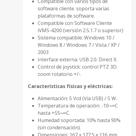
Compatible con varios tipos de
software cliente. soporta varias
plataformas de software.
Compatible con Software Cliente
iVMS-4200 (versión 2.5.1.7 o superior)
Sistema compatible: Windows 10 /
Windows 8 / Windows 7 / Vista / XP /
2003
Interface externa: USB 2.0. Direct X.
Control de joystick: control PTZ 3D.
zoom rotatorio +/-.
Características físicas y eléctricas:
Alimentación: 5 Vcd (Vía USB) / 5 W.
Temperatura de operación: -10¬∞C
hasta +55¬∞C.
Humedad soportada: 10% hasta 90%
(sin condensación).
Dimensiones: 167 x 177.5 x 116 mm.