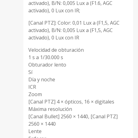
activado), B/N: 0,005 Lux a (F1.6, AGC
activado), 0 Lux con IR;
[Canal PTZ]: Color: 0,01 Lux a (F1,5, AGC
activado), B/N: 0,005 Lux a (F1,5, AGC
activado), 0 Lux con IR
Velocidad de obturación
1 s a 1/30.000 s
Obturador lento
Sí
Día y noche
ICR
Zoom
[Canal PTZ] 4 × ópticos, 16 × digitales
Máxima resolución
[Canal Bullet] 2560 × 1440, [Canal PTZ]
2560 × 1440
Lente