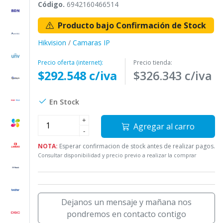
Código.
6942160466514
Producto bajo Confirmación de Stock
Hikvision
/
Camaras IP
Precio oferta (internet):
Precio tienda:
$292.548 c/iva
$326.343 c/iva
En Stock
+
Agregar al carro
-
NOTA:
Esperar confirmacion de stock antes de realizar pagos.
Consultar disponibilidad y precio previo a realizar la comprar
Dejanos un mensaje y mañana nos
pondremos en contacto contigo