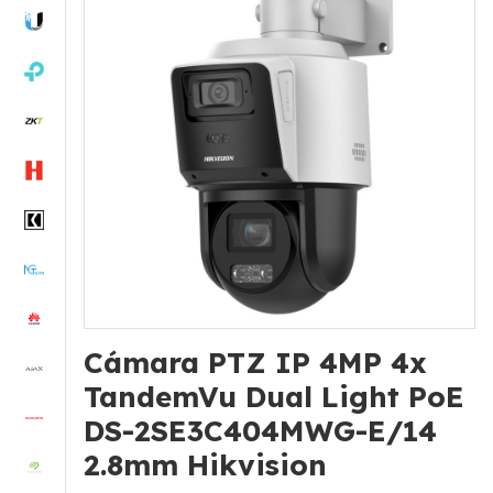
Cámara PTZ IP 4MP 4x
TandemVu Dual Light PoE
DS-2SE3C404MWG-E/14
2.8mm Hikvision