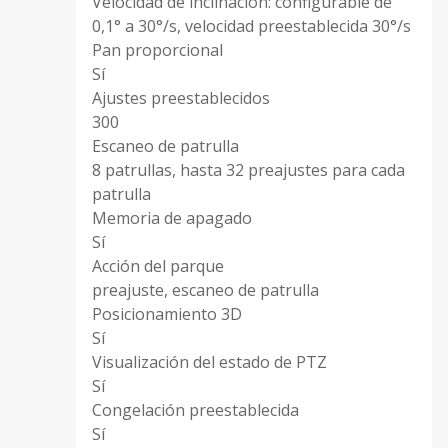
Velocidad de inclinación: configurable de
0,1° a 30°/s, velocidad preestablecida 30°/s
Pan proporcional
Sí
Ajustes preestablecidos
300
Escaneo de patrulla
8 patrullas, hasta 32 preajustes para cada
patrulla
Memoria de apagado
Sí
Acción del parque
preajuste, escaneo de patrulla
Posicionamiento 3D
Sí
Visualización del estado de PTZ
Sí
Congelación preestablecida
Sí