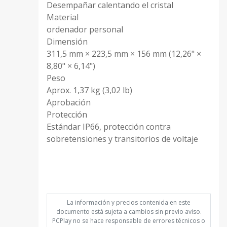
Desempañar calentando el cristal
Material
ordenador personal
Dimensión
311,5 mm × 223,5 mm × 156 mm (12,26" ×
8,80" × 6,14")
Peso
Aprox. 1,37 kg (3,02 lb)
Aprobación
Protección
Estándar IP66, protección contra
sobretensiones y transitorios de voltaje
CC6515
La información y precios contenida en este
documento está sujeta a cambios sin previo aviso.
PCPlay no se hace responsable de errores técnicos o