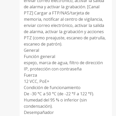
enviar correo electrónico, activar la salida
de alarma y activar la grabación. [Canal
PTZ] Cargar a FTP/NAS/tarjeta de
memoria, notificar al centro de vigilancia,
enviar correo electrónico, activar la salida
de alarma, activar la grabación y acciones
PTZ (como preajuste, escaneo de patrulla,
escaneo de patrón).
General
Función general
espejo, marca de agua, filtro de dirección
IP, protección con contraseña
Fuerza
12 VCC, PoE+
Condición de funcionamiento
De -30 °C a 50 °C (de -22 °F a 122 °F).
Humedad del 95 % o inferior (sin
condensación).
Desempañador