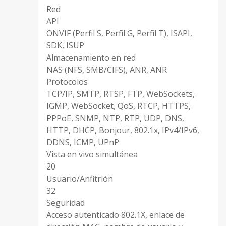
Red
API
ONVIF (Perfil S, Perfil G, Perfil T), ISAPI,
SDK, ISUP
Almacenamiento en red
NAS (NFS, SMB/CIFS), ANR, ANR
Protocolos
TCP/IP, SMTP, RTSP, FTP, WebSockets,
IGMP, WebSocket, QoS, RTCP, HTTPS,
PPPoE, SNMP, NTP, RTP, UDP, DNS,
HTTP, DHCP, Bonjour, 802.1x, IPv4/IPv6,
DDNS, ICMP, UPnP
Vista en vivo simultánea
20
Usuario/Anfitrión
32
Seguridad
Acceso autenticado 802.1X, enlace de