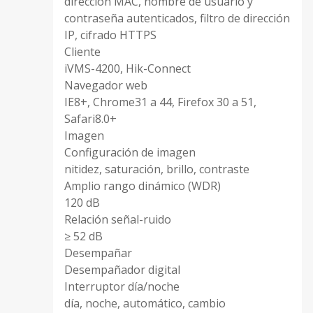
dirección MAC, nombre de usuario y
contraseña autenticados, filtro de dirección
IP, cifrado HTTPS
Cliente
iVMS-4200, Hik-Connect
Navegador web
IE8+, Chrome31 a 44, Firefox 30 a 51,
Safari8.0+
Imagen
Configuración de imagen
nitidez, saturación, brillo, contraste
Amplio rango dinámico (WDR)
120 dB
Relación señal-ruido
≥ 52 dB
Desempañar
Desempañador digital
Interruptor día/noche
día, noche, automático, cambio