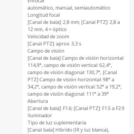
Enfocar
automático, manual, semiautomático
Longitud focal
[Canal de bala]: 2,8 mm; [Canal PTZ]: 2,8 a
12 mm, 4 × óptico
Velocidad de zoom
[Canal PTZ]: aprox. 3,3 s
Campo de visión
[Canal de bala] Campo de visión horizontal:
114,9°, campo de visión vertical: 62,4°,
campo de visión diagonal: 130,7°, [Canal
PTZ] Campo de visión horizontal: 98° a
34,2°, campo de visión vertical: 52° a 19,2°,
campo de visión diagonal: 111° a 39°
Abertura
[Canal de bala]: F1.6; [Canal PTZ]: F1.5 a F2.9
Iluminador
Tipo de luz suplementaria
[Canal bala] Híbrido (IR y luz blanca),