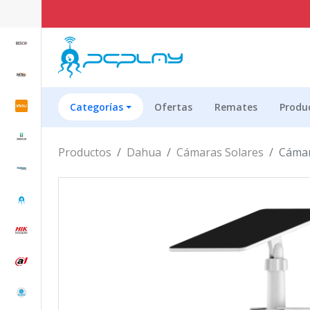
Categorías
Ofertas
Remates
Produ
Productos
Dahua
Cámaras Solares
Cámar