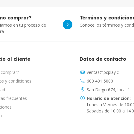
mo comprar?
Términos y condicion
iamos en tu proceso de
Conoce los términos y cond
ra
io al cliente
Datos de contacto
comprar?
ventas@pcplay.cl
s y condiciones
600 401 5000
dad
San Diego 674, local 1
as frecuentes
Horario de atención:
Lunes a Viernes de 10:0
ciones
Sabados de 10:00 a 14:
a