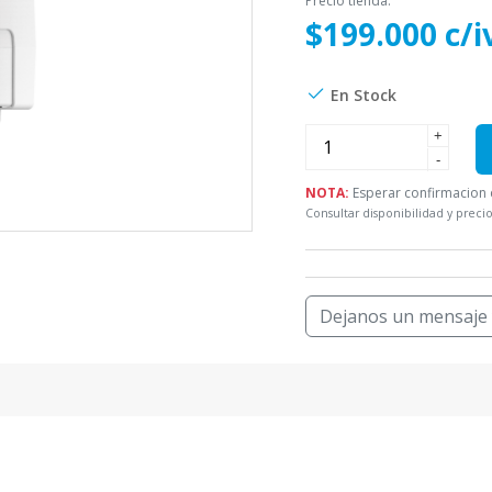
Precio tienda:
$199.000 c/i
En Stock
+
-
NOTA:
Esperar confirmacion d
Consultar disponibilidad y precio
Dejanos un mensaje