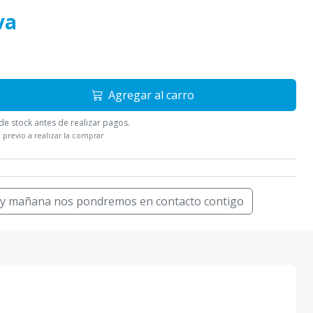
va
Agregar al carro
e stock antes de realizar pagos.
 previo a realizar la comprar
 y mañana nos pondremos en contacto contigo