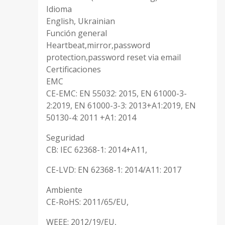
Idioma
English, Ukrainian
Función general
Heartbeat,mirror,password
protection,password reset via email
Certificaciones
EMC
CE-EMC: EN 55032: 2015, EN 61000-3-
2:2019, EN 61000-3-3: 2013+A1:2019, EN
50130-4: 2011 +A1: 2014
Seguridad
CB: IEC 62368-1: 2014+A11,
CE-LVD: EN 62368-1: 2014/A11: 2017
Ambiente
CE-RoHS: 2011/65/EU,
WEEE: 2012/19/EU,