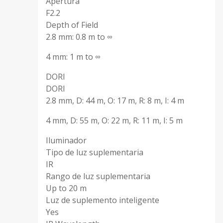
Apertura
F2.2
Depth of Field
2.8 mm: 0.8 m to ∞
4 mm: 1 m to ∞
DORI
DORI
2.8 mm, D: 44 m, O: 17 m, R: 8 m, I: 4 m
4 mm, D: 55 m, O: 22 m, R: 11 m, I: 5 m
Iluminador
Tipo de luz suplementaria
IR
Rango de luz suplementaria
Up to 20 m
Luz de suplemento inteligente
Yes