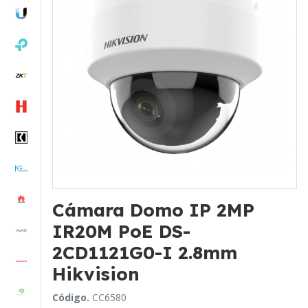
Cámara Domo IP 2MP
IR20M PoE DS-
2CD1121G0-I 2.8mm
Hikvision
Código.
CC6580