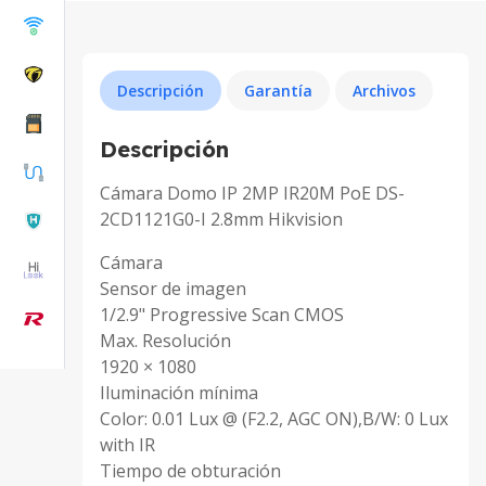
Descripción
Garantía
Archivos
Descripción
Cámara Domo IP 2MP IR20M PoE DS-
2CD1121G0-I 2.8mm Hikvision
Cámara
Sensor de imagen
1/2.9" Progressive Scan CMOS
Max. Resolución
1920 × 1080
Iluminación mínima
Color: 0.01 Lux @ (F2.2, AGC ON),B/W: 0 Lux
with IR
Tiempo de obturación