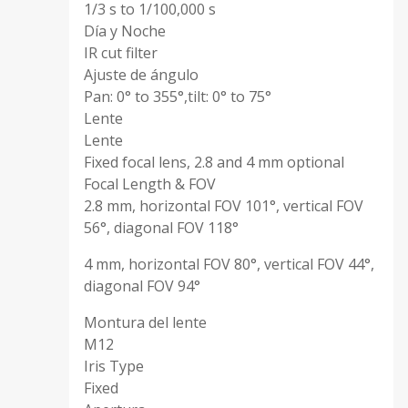
1/3 s to 1/100,000 s
Día y Noche
IR cut filter
Ajuste de ángulo
Pan: 0° to 355°,tilt: 0° to 75°
Lente
Lente
Fixed focal lens, 2.8 and 4 mm optional
Focal Length & FOV
2.8 mm, horizontal FOV 101°, vertical FOV
56°, diagonal FOV 118°
4 mm, horizontal FOV 80°, vertical FOV 44°,
diagonal FOV 94°
Montura del lente
M12
Iris Type
Fixed