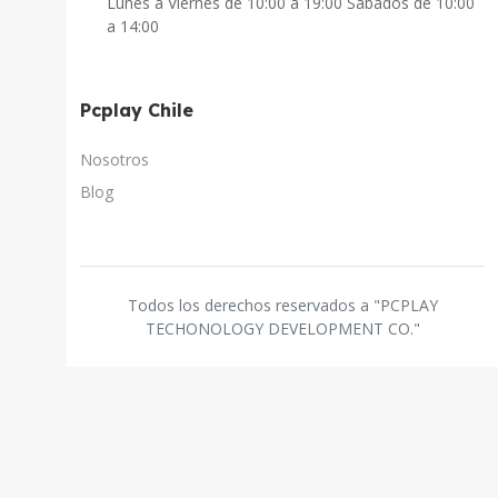
Lunes a Viernes de 10:00 a 19:00 Sabados de 10:00
a 14:00
Pcplay Chile
Nosotros
Blog
Todos los derechos reservados a "PCPLAY
TECHONOLOGY DEVELOPMENT CO."