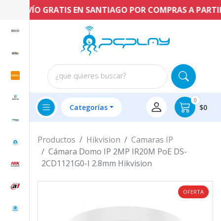
ENVÍO GRATIS EN SANTIAGO POR COMPRAS A PARTIR DE 
¿que quieres buscar?
0
Categorías
$0
Productos
Hikvision
Camaras IP
Cámara Domo IP 2MP IR20M PoE DS-
2CD1121G0-I 2.8mm Hikvision
OFERTA