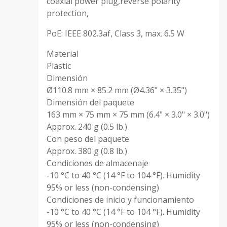
coaxial power plug,reverse polarity
protection,
PoE: IEEE 802.3af, Class 3, max. 6.5 W
Material
Plastic
Dimensión
Ø110.8 mm × 85.2 mm (Ø4.36" × 3.35")
Dimensión del paquete
163 mm × 75 mm × 75 mm (6.4" × 3.0" × 3.0")
Approx. 240 g (0.5 lb.)
Con peso del paquete
Approx. 380 g (0.8 lb.)
Condiciones de almacenaje
-10 °C to 40 °C (14 °F to 104 °F). Humidity
95% or less (non-condensing)
Condiciones de inicio y funcionamiento
-10 °C to 40 °C (14 °F to 104 °F). Humidity
95% or less (non-condensing)