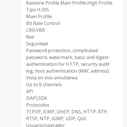
Baseline Profile,Main Profile,High Profile
Tipo H.265
Main Profile
Bit Rate Control
CBR,VBR
Red
Seguridad
Password protection, complicated
password, watermark, basic and digest
authentication for HTTP, security audit
log, host authentication (MAC address)
Vista en vivo simultánea
Up to 6 channels
API
ISAPI,SDK
Protocolos
TCP/IP, ICMP, DHCP, DNS, HTTP, RTP,
RTSP, NTP, IGMP, UDP, QoS
Usuario/operador