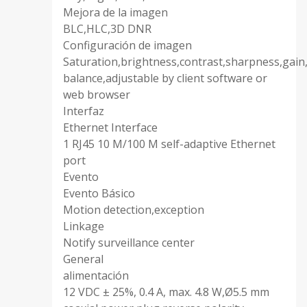
Mejora de la imagen
BLC,HLC,3D DNR
Configuración de imagen
Saturation,brightness,contrast,sharpness,gain
balance,adjustable by client software or
web browser
Interfaz
Ethernet Interface
1 RJ45 10 M/100 M self-adaptive Ethernet
port
Evento
Evento Básico
Motion detection,exception
Linkage
Notify surveillance center
General
alimentación
12 VDC ± 25%, 0.4 A, max. 4.8 W,Ø5.5 mm