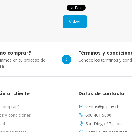
Volver
mo comprar?
Términos y condicion
iamos en tu proceso de
Conoce los términos y cond
ra
io al cliente
Datos de contacto
comprar?
ventas@pcplay.cl
s y condiciones
600 401 5000
dad
San Diego 674, local 1