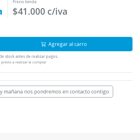
Precio tienda:
a
$41.000 c/iva
Agregar al carro
e stock antes de realizar pagos.
 previo a realizar la comprar
 y mañana nos pondremos en contacto contigo