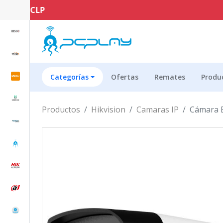
Categorías
Ofertas
Remates
Produ
Productos
Hikvision
Camaras IP
Cámara B