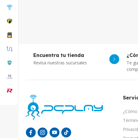
Encuentra tu tienda
¿Có
Revisa nuestras sucursales
Te gu
comp
Servic
¿Cómo 
Término
Privaci