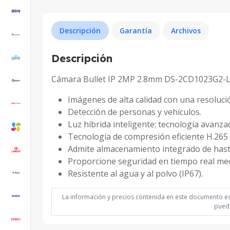
Descripción
Garantía
Archivos
Descripción
Cámara Bullet IP 2MP 2.8mm DS-2CD1023G2-LI
Imágenes de alta calidad con una resoluci
Detección de personas y vehículos.
Luz híbrida inteligente: tecnología avanza
Tecnología de compresión eficiente H.265
Admite almacenamiento integrado de hasta
Proporcione seguridad en tiempo real medi
Resistente al agua y al polvo (IP67).
La información y precios contenida en este documento est
puede