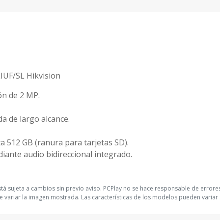
UF/SL Hikvision
ón de 2 MP.
da de largo alcance.
 512 GB (ranura para tarjetas SD).
ante audio bidireccional integrado.
á sujeta a cambios sin previo aviso. PCPlay no se hace responsable de errores 
 variar la imagen mostrada. Las características de los modelos pueden variar s