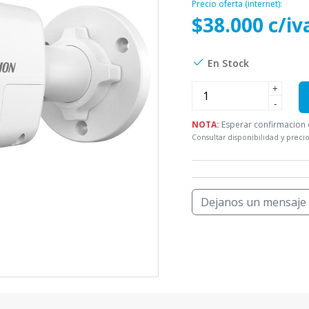
Precio oferta (internet):
$38.000 c/iv
En Stock
+
-
NOTA:
Esperar confirmacion d
Consultar disponibilidad y precio
Dejanos un mensaje