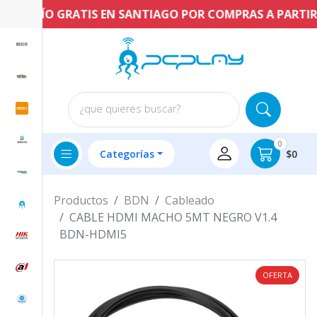
ENVÍO GRATIS EN SANTIAGO POR COMPRAS A PARTIR DE
¿que quieres buscar?
0
Categorías
$0
Productos
BDN
Cableado
CABLE HDMI MACHO 5MT NEGRO V1.4
BDN-HDMI5
OFERTA