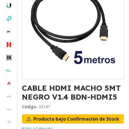
CABLE HDMI MACHO 5MT
NEGRO V1.4 BDN-HDMI5
Código.
32147
Producto bajo Confirmación de Stock
BDN
/
Cableado