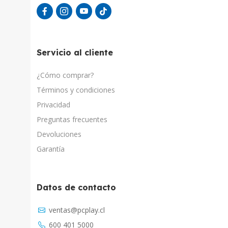
Servicio al cliente
¿Cómo comprar?
Términos y condiciones
Privacidad
Preguntas frecuentes
Devoluciones
Garantía
Datos de contacto
Asistente Virtual
ventas@pcplay.cl
Respuesta inmediata con IA
600 401 5000